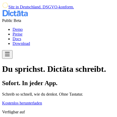
Sitz in Deutschland. DSGVO-konform.
Public Beta
Demo
Preise
Docs
Download
Du sprichst. Dictāta schreibt.
Sofort. In jeder App.
Schreib so schnell, wie du denkst. Ohne Tastatur.
Kostenlos herunterladen
Verfügbar auf