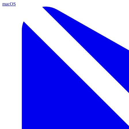
macOS